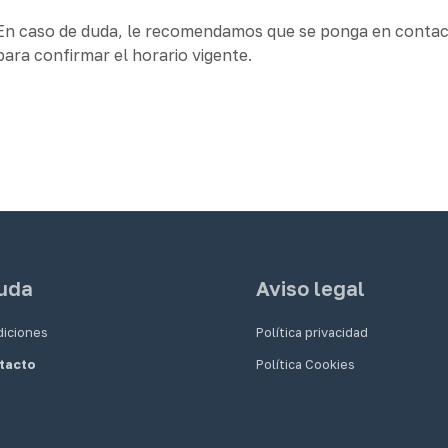
En caso de duda, le recomendamos que se ponga en contact
para confirmar el horario vigente.
uda
Aviso legal
iciones
Política privacidad
tacto
Política Cookies