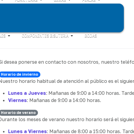
NES
COMPONENTES BISUTERÍA
BODAS
Si desea ponerse en contacto con nosotros, nuestro teléf
Horario de invierno
Nuestro horario habitual de atención al público es el siguie
Lunes a Jueves
: Mañanas de 9:00 a 14:00 horas. Tarde
Viernes
: Mañanas de 9:00 a 14:00 horas.
Horario de verano
Durante los meses de verano nuestro horario será el siguie
Lunes a Viernes
: Mañanas de 8:00 a 15:00 horas. Tard