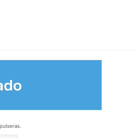
ado
pulseras.