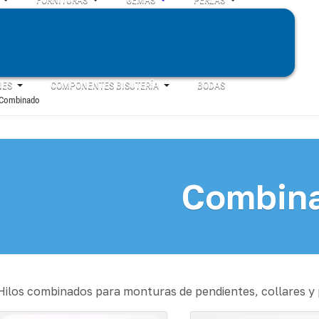
NES
COMPONENTES BISUTERÍA
BODAS
Combinado
Combin
Hilos combinados para monturas de pendientes, collares y 