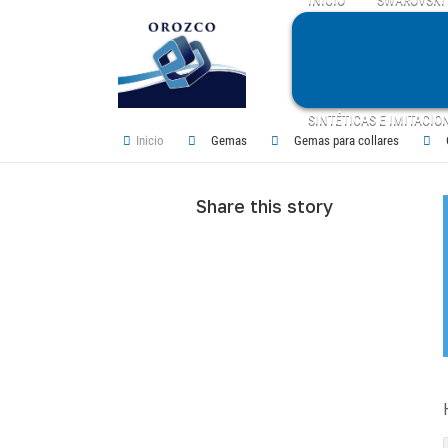
SINTÉTICAS E IMITACIO
Inicio
Gemas
Gemas para collares
Share this story